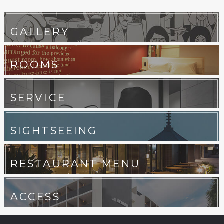
GALLERY
ROOMS
SERVICE
SIGHTSEEING
RESTAURANT MENU
ACCESS