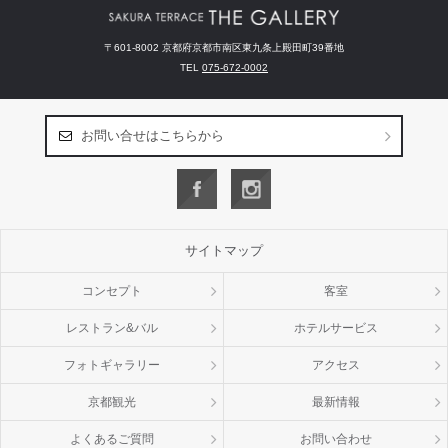
〒601-8002 京都府京都市南区東九条上殿田町39番地
TEL
075-672-0002
お問い合せはこちらから
サイトマップ
コンセプト
客室
レストラン&バル
ホテルサービス
フォトギャラリー
アクセス
京都観光
最新情報
よくあるご質問
お問い合わせ