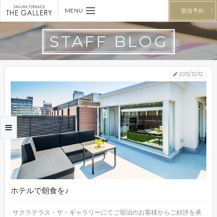
MENU
宿泊予約
STAFF BLOG
2015/12/12
ホテルで朝食を♪
サクラテラス・ザ・ギャラリーにてご宿泊のお客様からご好評を承