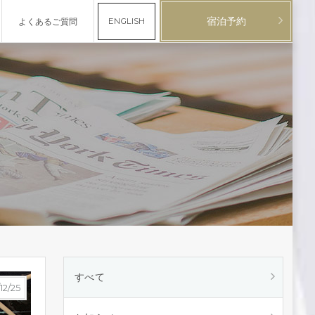
宿泊予約
すべて
12/25