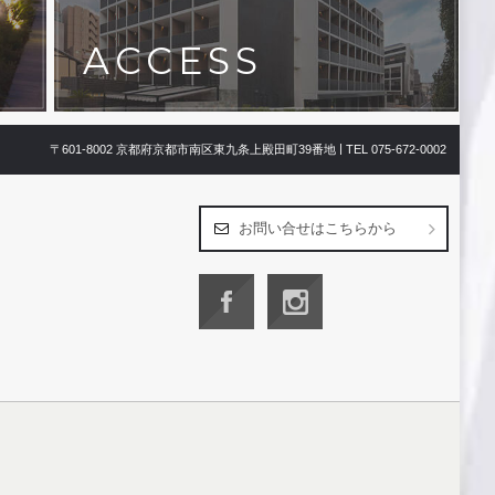
ACCESS
|
〒601-8002 京都府京都市南区東九条上殿田町39番地
TEL
075-672-0002
お問い合せはこちらから