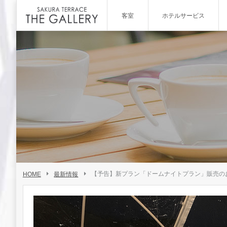
【予告】新プラン「ドームナイトプラン」販売の
HOME
最新情報