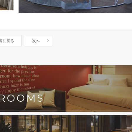
覧に戻る
次へ
ROOMS