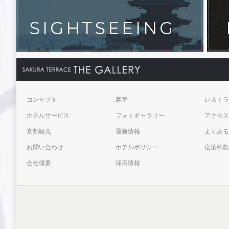
SIGHTSEEING
コンセプト
客室
レストラ
ホテルサービス
フォトギャラリー
アクセス
京都観光
最新情報
よくある
お問い合わせ
ホテルポリシー
宿泊約款
会社概要
採用情報